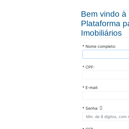
Bem vindo 
Plataforma 
Imobiliários
* Nome completo:
* CPF:
* E-mail:
* Senha: