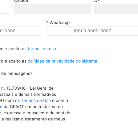
Cidade
UF
* Whatsapp:
ço e aceito os
termos de uso
ço e aceito as
políticas de privacidade do sistema
o de mensagens?
n. 13.709/18 - Lei Geral de
essoais e demais normativas
DO com os
Termos de Uso
e com a
de
da GEACT e manifesto-me de
e, expressa e consciente do sentido
 a realizar o tratamento de meus